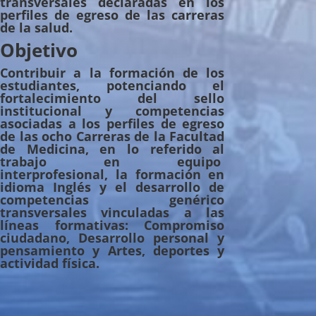
transversales declaradas en los
perfiles de egreso de las carreras
de la salud.
Objetivo
Contribuir a la formación de los
estudiantes, potenciando el
fortalecimiento del sello
institucional y competencias
asociadas a los perfiles de egreso
de las ocho Carreras de la Facultad
de Medicina, en lo referido al
trabajo en equipo
interprofesional, la formación en
idioma Inglés y el desarrollo de
competencias genérico
transversales vinculadas a las
líneas formativas: Compromiso
ciudadano, Desarrollo personal y
pensamiento y Artes, deportes y
actividad física.