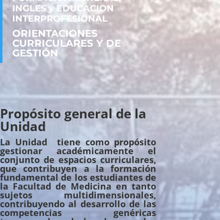
INGLES y EDUCACION
INTERPROFESIONAL
ORIENTACIONES
CURRICULARES Y DE
GESTIÓN
Propósito general de la
Unidad
La Unidad tiene como propósito
gestionar académicamente el
conjunto de espacios curriculares,
que contribuyen a la formación
fundamental de los estudiantes de
la Facultad de Medicina en tanto
sujetos multidimensionales,
contribuyendo al desarrollo de las
competencias genéricas